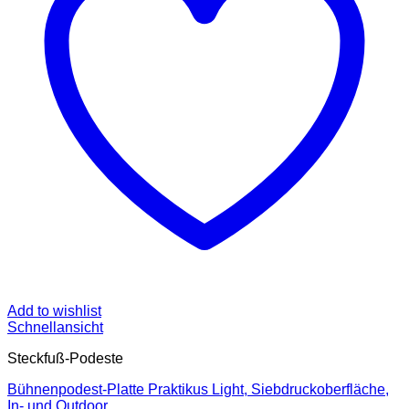
Add to wishlist
Schnellansicht
Steckfuß-Podeste
Bühnenpodest-Platte Praktikus Light, Siebdruckoberfläche,
In- und Outdoor