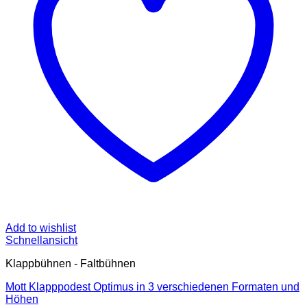
Add to wishlist
Schnellansicht
Klappbühnen - Faltbühnen
Mott Klapppodest Optimus in 3 verschiedenen Formaten und
Höhen