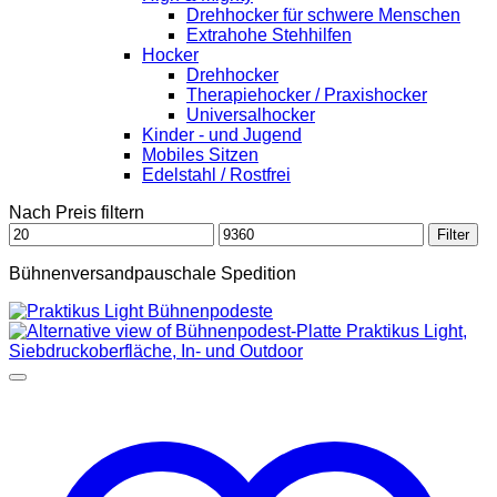
Drehhocker für schwere Menschen
Extrahohe Stehhilfen
Hocker
Drehhocker
Therapiehocker / Praxishocker
Universalhocker
Kinder - und Jugend
Mobiles Sitzen
Edelstahl / Rostfrei
Nach Preis filtern
Min.
Max.
Filter
Preis
Preis
Bühnenversandpauschale Spedition