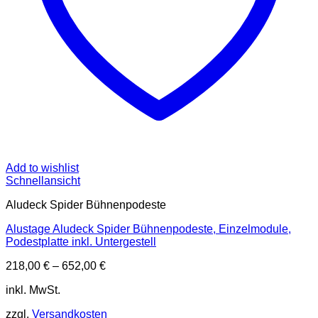
Add to wishlist
Schnellansicht
Aludeck Spider Bühnenpodeste
Alustage Aludeck Spider Bühnenpodeste, Einzelmodule,
Podestplatte inkl. Untergestell
218,00
€
–
652,00
€
inkl. MwSt.
zzgl.
Versandkosten