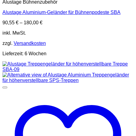
Alustage Bühnenzubehör
Alustage Aluminium-Geländer für Bühnenpodeste SBA
90,55
€
–
180,00
€
inkl. MwSt.
zzgl.
Versandkosten
Lieferzeit:
6 Wochen