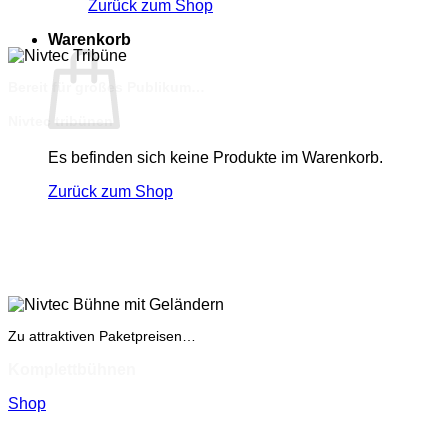
Zurück zum Shop
Warenkorb
Bereit für großes Publikum…
Nivtec tribünen
Es befinden sich keine Produkte im Warenkorb.
Zurück zum Shop
Zu attraktiven Paketpreisen…
Komplettbühnen
Shop