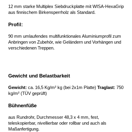
12 mm starke Multiplex Siebdruckplatte mit WISA-HexaGrip
aus finnischem Birkensperrholz als Standard.
Profil:
90 mm umlaufendes multifunktionales Aluminiumprofil zum
Anbringen von Zubehör, wie Geländern und Vorhängen und
verschiedenen Treppen.
Gewicht und Belastbarkeit
Gewicht:
ca. 16,5 Kg/m² kg (bei 2x1m Platte)
Traglast:
750
kg/m² (TÜV geprüft)
Bühnenfüße
aus Rundrohr, Durchmesser 48,3 x 4 mm, fest,
teleskopierbar, nivellierbar oder rollbar und auch als
Maßanfertigung.