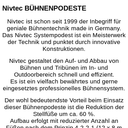
Nivtec BÜHNENPODESTE
Nivtec ist schon seit 1999 der Inbegriff für
geniale Bühnentechnik made in Germany.
Das Nivtec Systempodest ist ein Meisterwerk
der Technik und punktet durch innovative
Konstruktionen.
Nivtec gestaltet den Auf- und Abbau von
Bühnen und Tribünen im In- und
Outdoorbereich schnell und effizient.
Es ist ein vielfach bewährtes und gerne
eingesetztes professionelles Bühnensystem.
Der wohl bedeutendste Vorteil beim Einsatz
dieser Bühnenpodeste ist die Reduktion der
Stellfüße um ca. 60 %.
Aufbau erfolgt mit reduzierter Anzahl an
Füßen nach dem Prinzip 4-2-2-1 (12 x 8 m