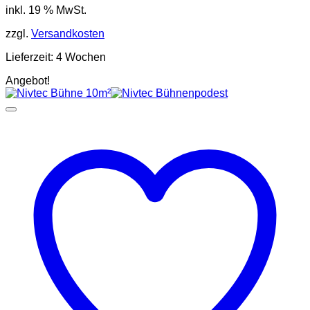
inkl. 19 % MwSt.
war:
ist:
2.119,00 €
1.889,00 €.
zzgl.
Versandkosten
Lieferzeit:
4 Wochen
Angebot!