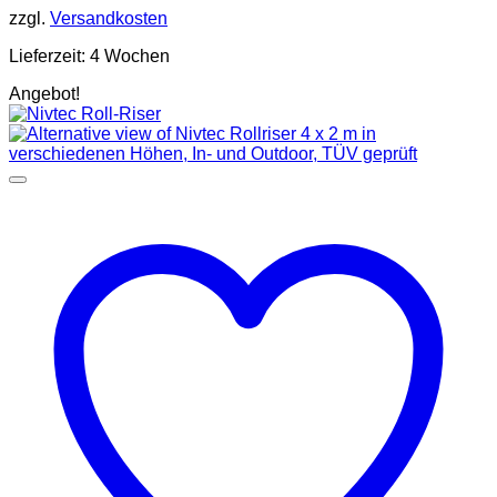
9.824,00 €
7.959,00 €.
zzgl.
Versandkosten
Lieferzeit:
4 Wochen
Angebot!