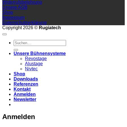
Widerrufsbelehrung
Unsere AGB
Shop
Impressum
Datenschutzerklärung
Copyright 2026 ©
Rugiatech
Suchen
nach:
Unsere Bühnensysteme
Revostage
Alustage
Nivtec
Shop
Downloads
Referenzen
Kontakt
Anmelden
Newsletter
Anmelden