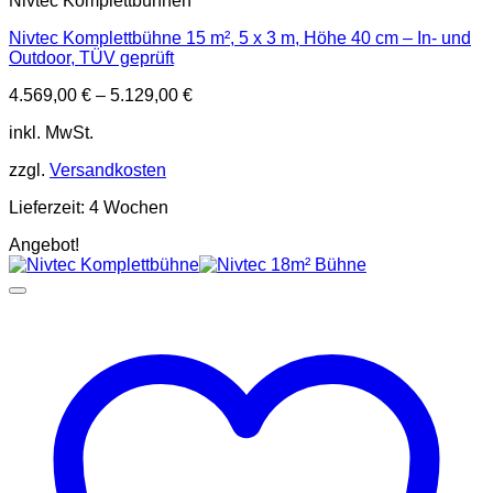
Nivtec Komplettbühnen
Nivtec Komplettbühne 15 m², 5 x 3 m, Höhe 40 cm – In- und
Outdoor, TÜV geprüft
4.569,00
€
–
5.129,00
€
inkl. MwSt.
zzgl.
Versandkosten
Lieferzeit:
4 Wochen
Angebot!