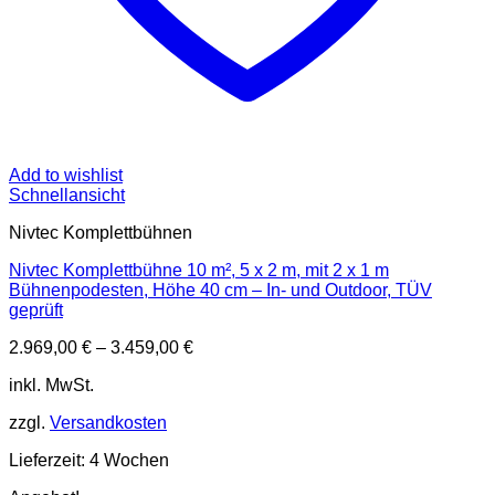
Add to wishlist
Schnellansicht
Nivtec Komplettbühnen
Nivtec Komplettbühne 10 m², 5 x 2 m, mit 2 x 1 m
Bühnenpodesten, Höhe 40 cm – In- und Outdoor, TÜV
geprüft
2.969,00
€
–
3.459,00
€
inkl. MwSt.
zzgl.
Versandkosten
Lieferzeit:
4 Wochen