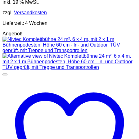
inkl. 19 % MwSt.
war:
ist:
6.063,00 €
4.999,00 €.
zzgl.
Versandkosten
Lieferzeit:
4 Wochen
Angebot!