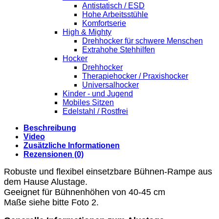
Antistatisch / ESD
Hohe Arbeitsstühle
Komfortserie
High & Mighty
Drehhocker für schwere Menschen
Extrahohe Stehhilfen
Hocker
Drehhocker
Therapiehocker / Praxishocker
Universalhocker
Kinder - und Jugend
Mobiles Sitzen
Edelstahl / Rostfrei
Beschreibung
Video
Zusätzliche Informationen
Rezensionen (0)
Robuste und flexibel einsetzbare Bühnen-Rampe aus
dem Hause Alustage.
Geeignet für Bühnenhöhen von 40-45 cm
Maße siehe bitte Foto 2.