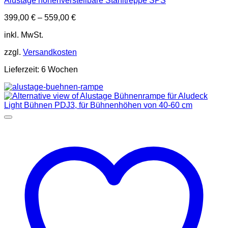
Alustage höhenverstellbare Stahltreppe SPS
399,00
€
–
559,00
€
inkl. MwSt.
zzgl.
Versandkosten
Lieferzeit:
6 Wochen