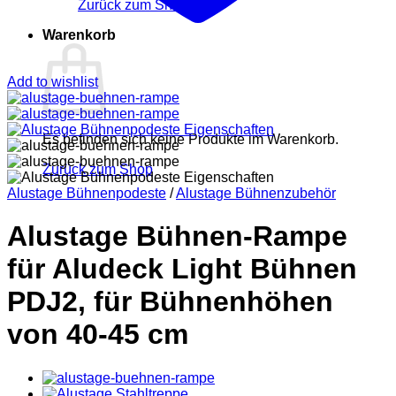
Zurück zum Shop
Warenkorb
Add to wishlist
Es befinden sich keine Produkte im Warenkorb.
Zurück zum Shop
Alustage Bühnenpodeste
/
Alustage Bühnenzubehör
Alustage Bühnen-Rampe
für Aludeck Light Bühnen
PDJ2, für Bühnenhöhen
von 40-45 cm