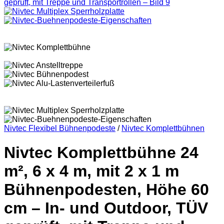
Nivtec Flexibel Bühnenpodeste
/
Nivtec Komplettbühnen
Nivtec Komplettbühne 24
m², 6 x 4 m, mit 2 x 1 m
Bühnenpodesten, Höhe 60
cm – In- und Outdoor, TÜV