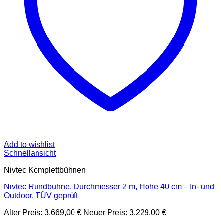
Add to wishlist
Schnellansicht
Nivtec Komplettbühnen
Nivtec Rundbühne, Durchmesser 2 m, Höhe 40 cm – In- und
Outdoor, TÜV geprüft
Ursprünglicher
Aktueller
Alter Preis:
3.669,00
€
Neuer Preis:
3.229,00
€
Preis
Preis