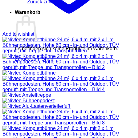
Zurück zum Shop
Warenkorb
Add to wishlist
Es befinden sich keine Produkte im Warenkorb.
Zurück zum Shop