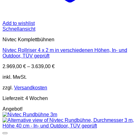
Add to wishlist
Schnellansicht
Nivtec Komplettbühnen
Nivtec Rollriser 4 x 2 m in verschiedenen Höhen, In- und
Outdoor, TÜV geprüft
2.969,00
€
–
3.639,00
€
inkl. MwSt.
zzgl.
Versandkosten
Lieferzeit:
4 Wochen
Angebot!