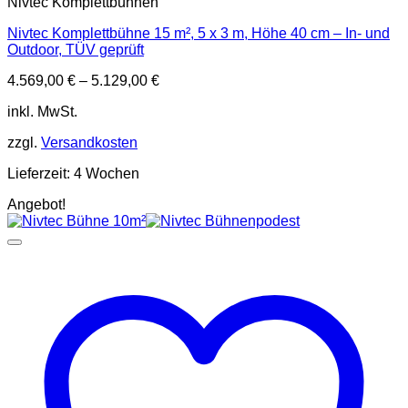
Nivtec Komplettbühnen
Nivtec Komplettbühne 15 m², 5 x 3 m, Höhe 40 cm – In- und
Outdoor, TÜV geprüft
4.569,00
€
–
5.129,00
€
inkl. MwSt.
zzgl.
Versandkosten
Lieferzeit:
4 Wochen
Angebot!