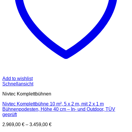
Add to wishlist
Schnellansicht
Nivtec Komplettbühnen
Nivtec Komplettbühne 10 m², 5 x 2 m, mit 2 x 1 m
Bühnenpodesten, Höhe 40 cm – In- und Outdoor, TÜV
geprüft
2.969,00
€
–
3.459,00
€