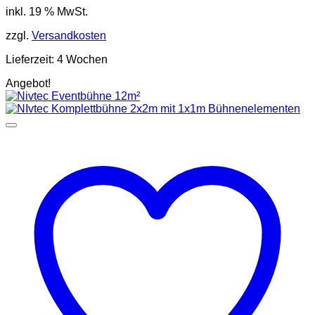
inkl. 19 % MwSt.
war:
ist:
3.669,00 €
3.229,00 €.
zzgl.
Versandkosten
Lieferzeit:
4 Wochen
Angebot!