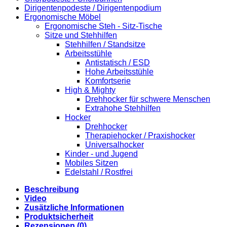
Dirigentenpodeste / Dirigentenpodium
Ergonomische Möbel
Ergonomische Steh - Sitz-Tische
Sitze und Stehhilfen
Stehhilfen / Standsitze
Arbeitsstühle
Antistatisch / ESD
Hohe Arbeitsstühle
Komfortserie
High & Mighty
Drehhocker für schwere Menschen
Extrahohe Stehhilfen
Hocker
Drehhocker
Therapiehocker / Praxishocker
Universalhocker
Kinder - und Jugend
Mobiles Sitzen
Edelstahl / Rostfrei
Beschreibung
Video
Zusätzliche Informationen
Produktsicherheit
Rezensionen (0)