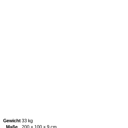
Gewicht
33 kg
Maße
200 × 100 × 9 cm