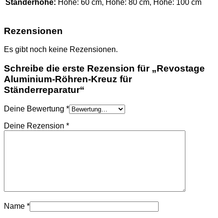
Ständerhöhe:
Höhe: 60 cm, Höhe: 80 cm, Höhe: 100 cm
Rezensionen
Es gibt noch keine Rezensionen.
Schreibe die erste Rezension für „Revostage
Aluminium-Röhren-Kreuz für
Ständerreparatur“
Deine Bewertung
*
Deine Rezension
*
Name
*