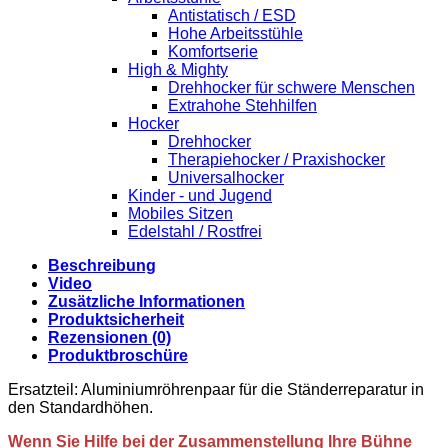
Antistatisch / ESD
Hohe Arbeitsstühle
Komfortserie
High & Mighty
Drehhocker für schwere Menschen
Extrahohe Stehhilfen
Hocker
Drehhocker
Therapiehocker / Praxishocker
Universalhocker
Kinder - und Jugend
Mobiles Sitzen
Edelstahl / Rostfrei
Beschreibung
Video
Zusätzliche Informationen
Produktsicherheit
Rezensionen (0)
Produktbroschüre
Ersatzteil: Aluminiumröhrenpaar für die Ständerreparatur in
den Standardhöhen.
Wenn Sie Hilfe bei der Zusammenstellung Ihre Bühne